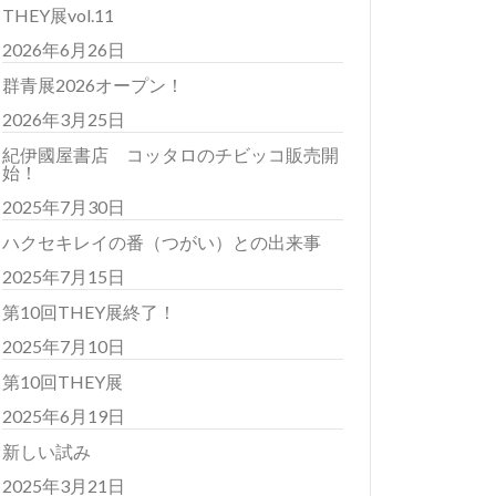
THEY展vol.11
2026年6月26日
群青展2026オープン！
2026年3月25日
紀伊國屋書店 コッタロのチビッコ販売開
始！
2025年7月30日
ハクセキレイの番（つがい）との出来事
2025年7月15日
第10回THEY展終了！
2025年7月10日
第10回THEY展
2025年6月19日
新しい試み
2025年3月21日