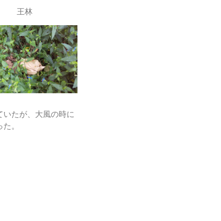
王林
ていたが、大風の時に
った。