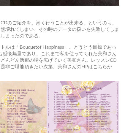
CDのご紹介を、漸く行うことが出来る。というのも、
突然壊れてしまい、その時のデータの扱いを失敗してしま
てしまったのである。
Bouquetof Happiness」。とうとう目標であっ
も感慨無量であり、これまで私を使ってくれた美和さん
どんどん活躍の場を広げていく美和さん。レッスンCD
是非ご堪能頂きたい次第。美和さんのHPはこちらか