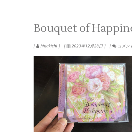
Bouquet of Happin
hinakichi
2023年12月28日
コメン