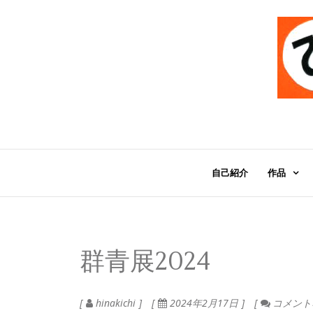
自己紹介
作品
群青展2024
hinakichi
2024年2月17日
コメント