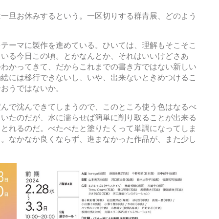
一旦お休みするという。一区切りする群青展、どのよう
テーマに製作を進めている。ひいては、理解もそこそこ
ている今日この頃。とかなんとか、それはいいけどさあ
つわかってきて、だからこれまでの書き方ではない新しい
油絵には移行できないし、いや、出来ないときめつけるこ
合おうではないか。
んで沈んできてしまうので、このところ使う色はなるべ
ていたのだが、水に濡らせば簡単に削り取ることが出来る
りとれるのだ。べたべたと塗りたくって単調になってしま
る。なかなか良くならず、進まなかった作品が、また少し