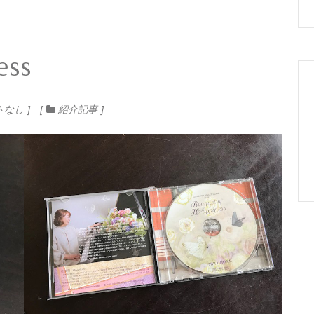
ess
トなし
紹介記事