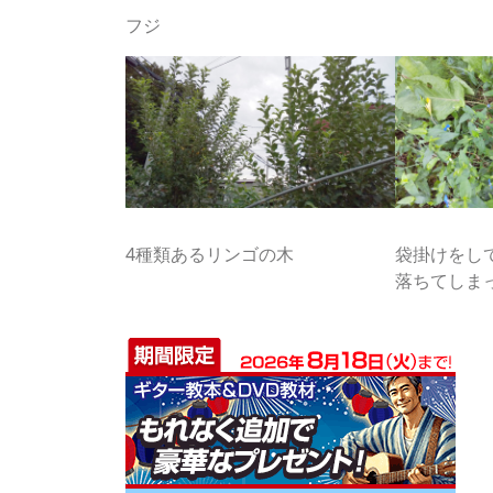
フジ
4種類あるリンゴの木
袋掛けをし
落ちてしま