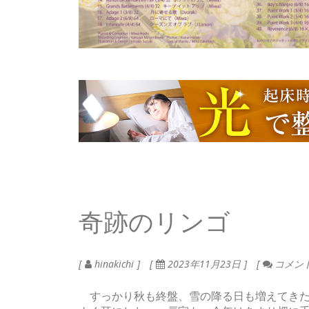
奇跡のリンゴ
hinakichi
2023年11月23日
コメン
すっかり秋も終盤、雪の降る日も増えてきた