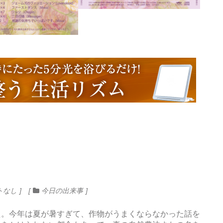
トなし
今日の出来事
。今年は夏が暑すぎて、作物がうまくならなかった話を