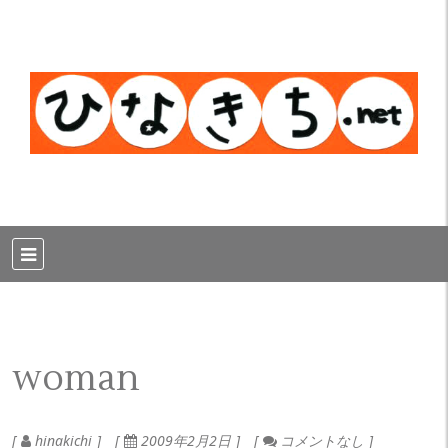
woman
hinakichi
2009年2月2日
コメントなし