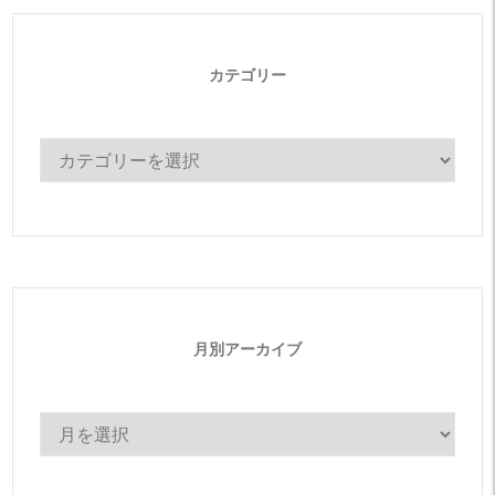
カテゴリー
カ
テ
ゴ
リ
ー
月別アーカイブ
月
別
ア