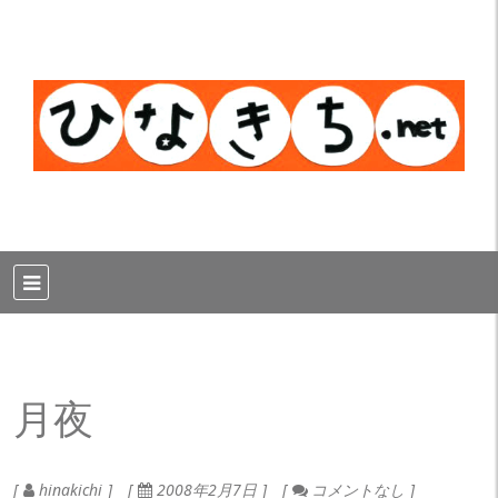
月夜
hinakichi
2008年2月7日
コメントなし