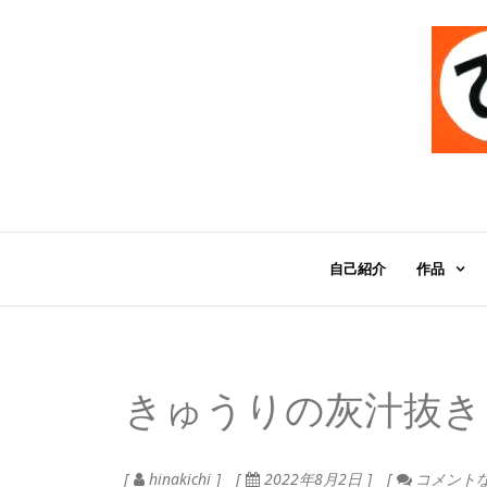
自己紹介
作品
きゅうりの灰汁抜き
hinakichi
2022年8月2日
コメント