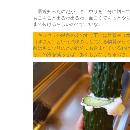
最近知ったのだが、キュウリを半分に切って
もこもこと出るわ出るわ、面白くてもっとや
まで抜けるらしいのですごいな。
キュウリの緑色の皮のすぐ下には維管束（水
（ぎさん）という渋味のもとになる物質がた
酸はキュウリのどの部分にも含まれているわ
らこの液を減らせば、あくも少なくなるのさ。