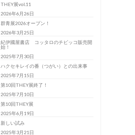
THEY展vol.11
2026年6月26日
群青展2026オープン！
2026年3月25日
紀伊國屋書店 コッタロのチビッコ販売開
始！
2025年7月30日
ハクセキレイの番（つがい）との出来事
2025年7月15日
第10回THEY展終了！
2025年7月10日
第10回THEY展
2025年6月19日
新しい試み
2025年3月21日