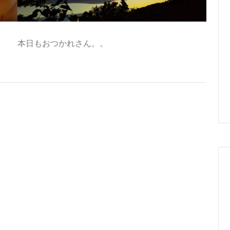
本日もおつかれさん。。