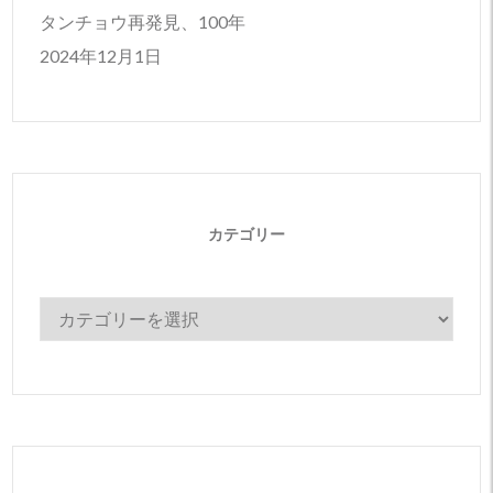
タンチョウ再発見、100年
2024年12月1日
カテゴリー
カ
テ
ゴ
リ
ー