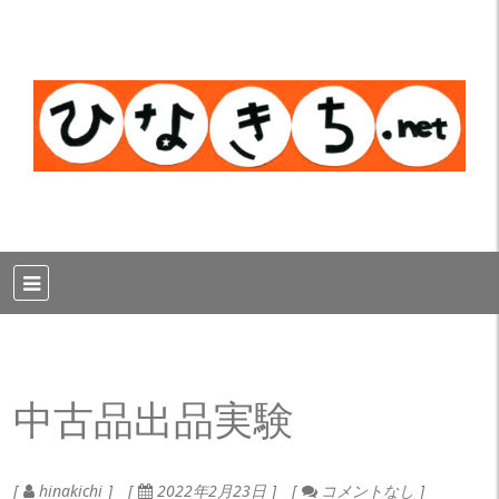
中古品出品実験
hinakichi
2022年2月23日
コメントなし