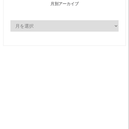
月別アーカイブ
月
別
ア
ー
カ
イ
ブ