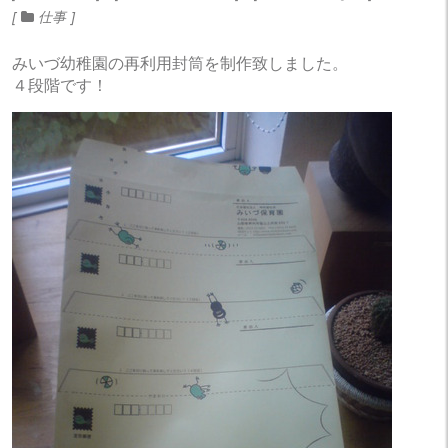
仕事
みいづ幼稚園の再利用封筒を制作致しました。
４段階です！