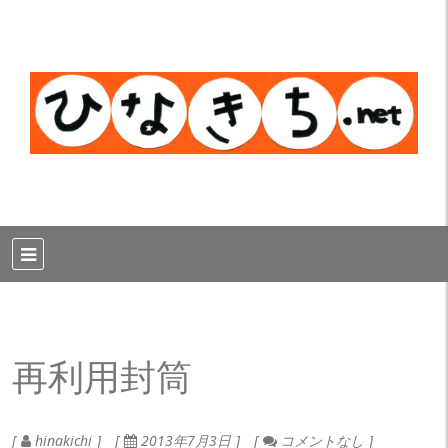
再利用封筒
hinakichi
2013年7月3日
コメントなし