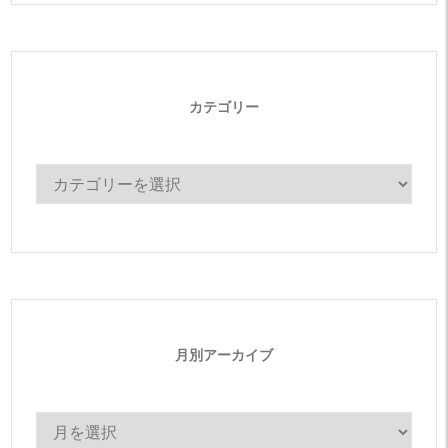
カテゴリー
カ
テ
ゴ
リ
ー
月別アーカイブ
月
別