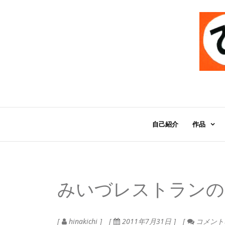
自己紹介
作品
みいづレストランの
hinakichi
2011年7月31日
コメント