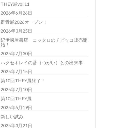
THEY展vol.11
2026年6月26日
群青展2026オープン！
2026年3月25日
紀伊國屋書店 コッタロのチビッコ販売開
始！
2025年7月30日
ハクセキレイの番（つがい）との出来事
2025年7月15日
第10回THEY展終了！
2025年7月10日
第10回THEY展
2025年6月19日
新しい試み
2025年3月21日