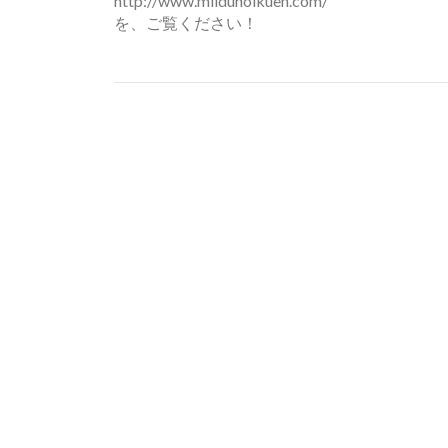
http://www.miiduhoikuen.com/
を、ご覧ください！