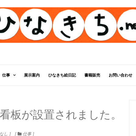
仕事
展示案内
ひなきち絵日記
書籍販売
お問い合わせ
看板が設置されました。
なし
仕事