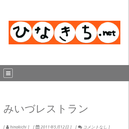
みいづレストラン
hinakichi
2011年5月12日
コメントなし