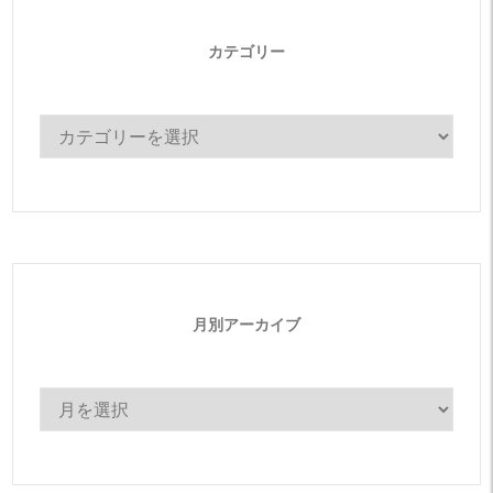
カテゴリー
カ
テ
ゴ
リ
ー
月別アーカイブ
月
別
ア
ー