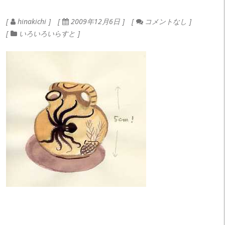
hinakichi
2009年12月6日
コメントなし
いろいろいらすと