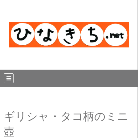
ギリシャ・タコ柄のミニ
壺