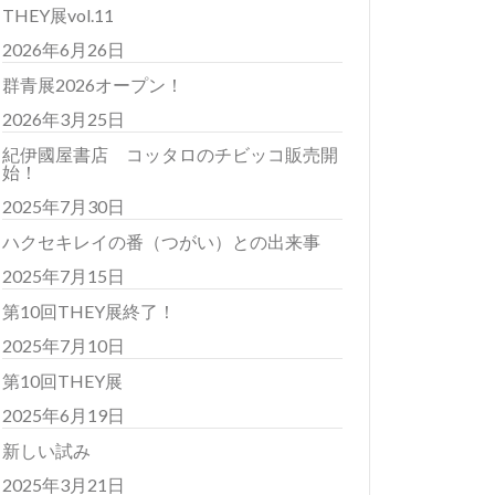
THEY展vol.11
2026年6月26日
群青展2026オープン！
2026年3月25日
紀伊國屋書店 コッタロのチビッコ販売開
始！
2025年7月30日
ハクセキレイの番（つがい）との出来事
2025年7月15日
第10回THEY展終了！
2025年7月10日
第10回THEY展
2025年6月19日
新しい試み
2025年3月21日