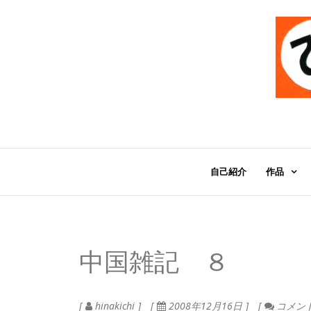
自己紹介
作品
中国雑記 ８
hinakichi
2008年12月16日
コメン