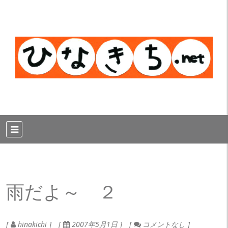
雨だよ～ ２
hinakichi
2007年5月1日
コメントなし