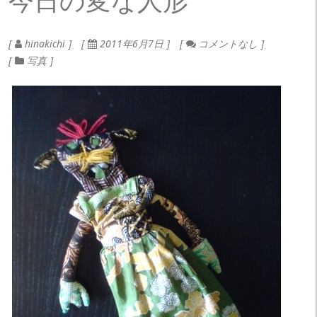
今日の変な人形
hinakichi
2011年6月7日
コメントなし
写真