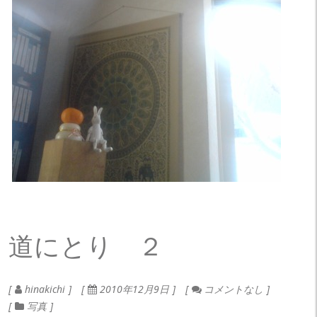
道にとり ２
hinakichi
2010年12月9日
コメントなし
写真