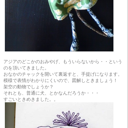
アジアのどこかのおみやげ、もういらないから・・という
のを頂いてきました。
おなかのチャックを開いて裏返すと、手提げになります。
模様で表情がわかりにくいので、図解しときましょう！
架空の動物でしょうか？
それとも、普通に犬、とかなんだろうか・・・
すごいときめきました。。