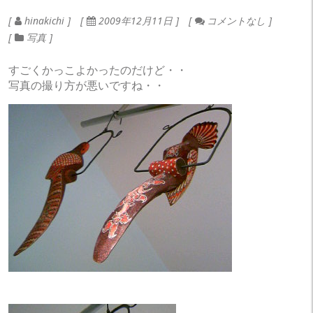
hinakichi
2009年12月11日
コメントなし
写真
すごくかっこよかったのだけど・・
写真の撮り方が悪いですね・・