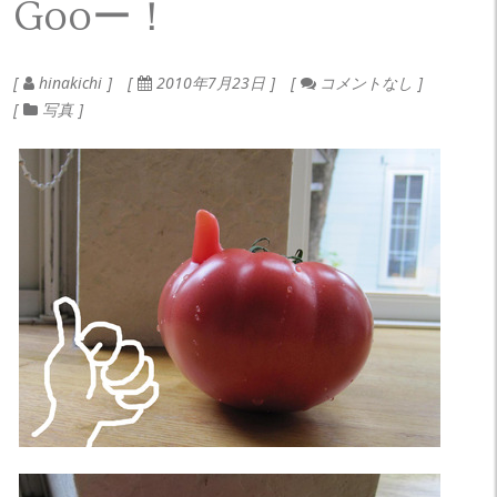
Gooー！
hinakichi
2010年7月23日
コメントなし
写真