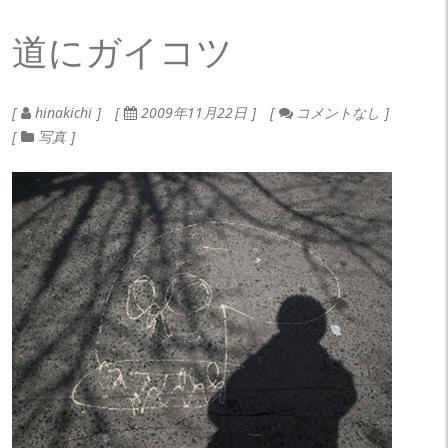
道にガイコツ
hinakichi
2009年11月22日
コメントなし
写真