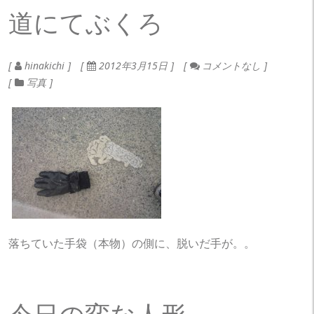
道にてぶくろ
hinakichi
2012年3月15日
コメントなし
写真
落ちていた手袋（本物）の側に、脱いだ手が。。