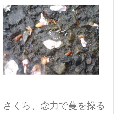
さくら、念力で蔓を操る