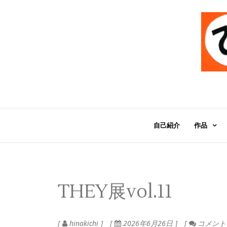
自己紹介
作品
THEY展vol.11
hinakichi
2026年6月26日
コメント