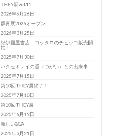
THEY展vol.11
2026年6月26日
群青展2026オープン！
2026年3月25日
紀伊國屋書店 コッタロのチビッコ販売開
始！
2025年7月30日
ハクセキレイの番（つがい）との出来事
2025年7月15日
第10回THEY展終了！
2025年7月10日
第10回THEY展
2025年6月19日
新しい試み
2025年3月21日