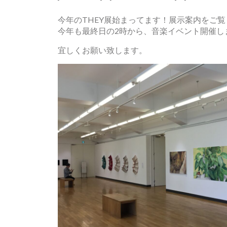
今年のTHEY展始まってます！展示案内をご
今年も最終日の2時から、音楽イベント開催し
宜しくお願い致します。