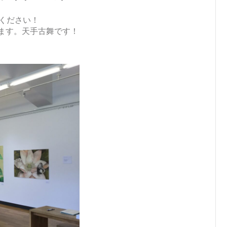
覧ください！
ます。天手古舞です！