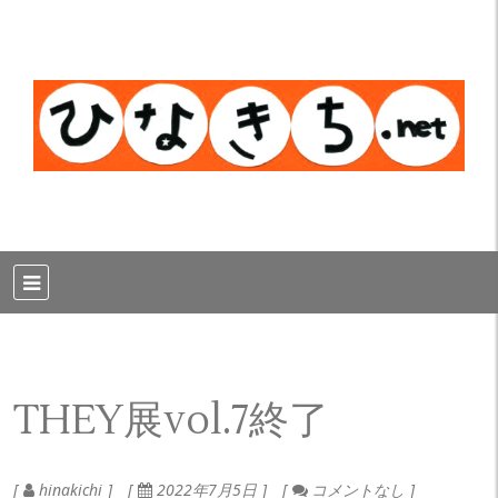
THEY展vol.7終了
hinakichi
2022年7月5日
コメントなし