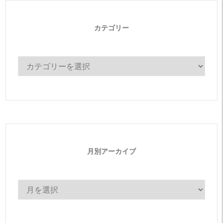
カテゴリー
カ
テ
ゴ
リ
ー
月別アーカイブ
月
別
ア
ー