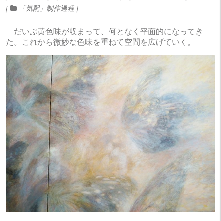
「気配」制作過程
だいぶ黄色味が収まって、何となく平面的になってき
た。これから微妙な色味を重ねて空間を広げていく。