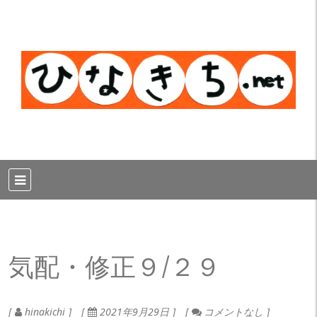
気配・修正９/２９
hinakichi
2021年9月29日
コメントなし